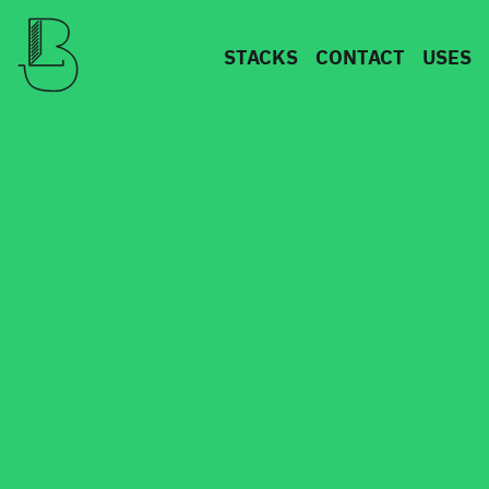
STACKS
CONTACT
USES
Retourner à l'accueil